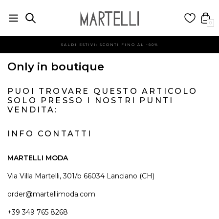
0
SALDI ESTIVI: SCONTI FINO AL -60%
Only in boutique
PUOI TROVARE QUESTO ARTICOLO
SOLO PRESSO I NOSTRI PUNTI
VENDITA:
INFO CONTATTI
MARTELLI MODA
Via Villa Martelli, 301/b 66034 Lanciano (CH)
order@martellimoda.com
+39 349 765 8268