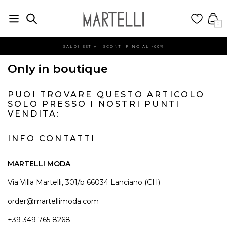
0
SALDI ESTIVI: SCONTI FINO AL -60%
Only in boutique
PUOI TROVARE QUESTO ARTICOLO
SOLO PRESSO I NOSTRI PUNTI
VENDITA:
INFO CONTATTI
MARTELLI MODA
Via Villa Martelli, 301/b 66034 Lanciano (CH)
order@martellimoda.com
+39 349 765 8268