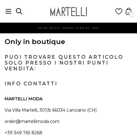
0
SALDI ESTIVI: SCONTI FINO AL -60%
Only in boutique
PUOI TROVARE QUESTO ARTICOLO
SOLO PRESSO I NOSTRI PUNTI
VENDITA:
INFO CONTATTI
MARTELLI MODA
Via Villa Martelli, 301/b 66034 Lanciano (CH)
order@martellimoda.com
+39 349 765 8268