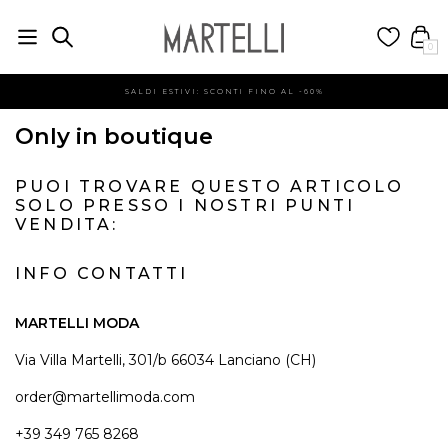
0
SALDI ESTIVI: SCONTI FINO AL -60%
Only in boutique
PUOI TROVARE QUESTO ARTICOLO
SOLO PRESSO I NOSTRI PUNTI
VENDITA:
INFO CONTATTI
MARTELLI MODA
Via Villa Martelli, 301/b 66034 Lanciano (CH)
order@martellimoda.com
+39 349 765 8268