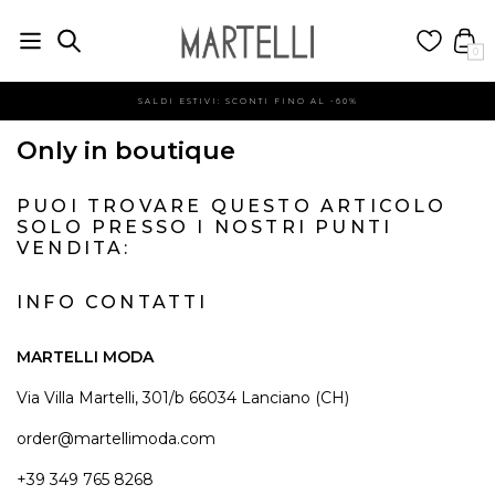
0
SALDI ESTIVI: SCONTI FINO AL -60%
Only in boutique
PUOI TROVARE QUESTO ARTICOLO
SOLO PRESSO I NOSTRI PUNTI
VENDITA:
INFO CONTATTI
MARTELLI MODA
Via Villa Martelli, 301/b 66034 Lanciano (CH)
order@martellimoda.com
+39 349 765 8268