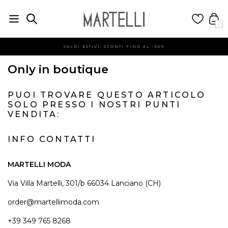
0
SALDI ESTIVI: SCONTI FINO AL -60%
Only in boutique
PUOI TROVARE QUESTO ARTICOLO
SOLO PRESSO I NOSTRI PUNTI
VENDITA:
INFO CONTATTI
MARTELLI MODA
Via Villa Martelli, 301/b 66034 Lanciano (CH)
order@martellimoda.com
+39 349 765 8268