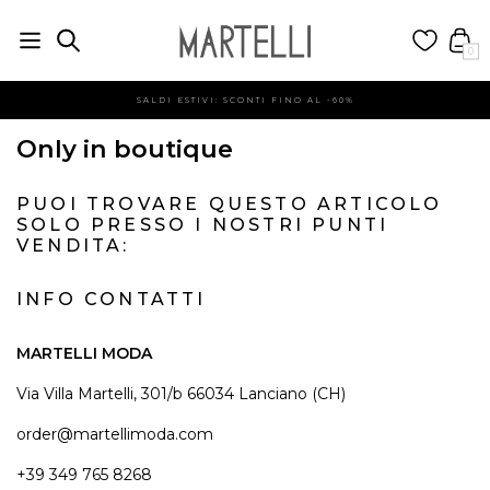
0
SALDI ESTIVI: SCONTI FINO AL -60%
Only in boutique
PUOI TROVARE QUESTO ARTICOLO
SOLO PRESSO I NOSTRI PUNTI
VENDITA:
INFO CONTATTI
MARTELLI MODA
Via Villa Martelli, 301/b 66034 Lanciano (CH)
order@martellimoda.com
+39 349 765 8268