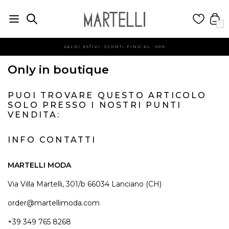
0
SALDI ESTIVI: SCONTI FINO AL -60%
Only in boutique
PUOI TROVARE QUESTO ARTICOLO
SOLO PRESSO I NOSTRI PUNTI
VENDITA:
INFO CONTATTI
MARTELLI MODA
Via Villa Martelli, 301/b 66034 Lanciano (CH)
order@martellimoda.com
+39 349 765 8268