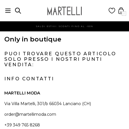
0
SALDI ESTIVI: SCONTI FINO AL -60%
Only in boutique
PUOI TROVARE QUESTO ARTICOLO
SOLO PRESSO I NOSTRI PUNTI
VENDITA:
INFO CONTATTI
MARTELLI MODA
Via Villa Martelli, 301/b 66034 Lanciano (CH)
order@martellimoda.com
+39 349 765 8268