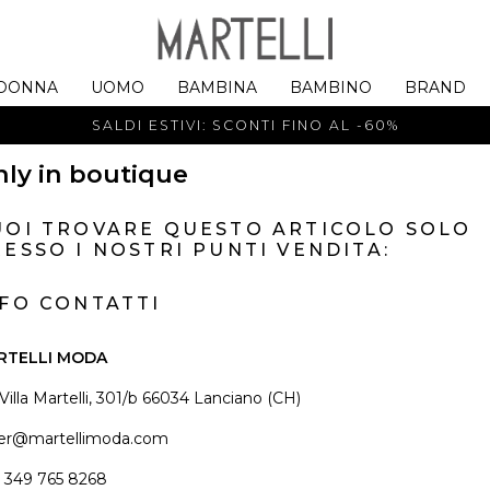
DONNA
UOMO
BAMBINA
BAMBINO
BRAND
SALDI ESTIVI: SCONTI FINO AL -60%
ly in boutique
UOI TROVARE QUESTO ARTICOLO SOLO
ESSO I NOSTRI PUNTI VENDITA:
NFO CONTATTI
RTELLI MODA
 Villa Martelli, 301/b 66034 Lanciano (CH)
er@martellimoda.com
 349 765 8268