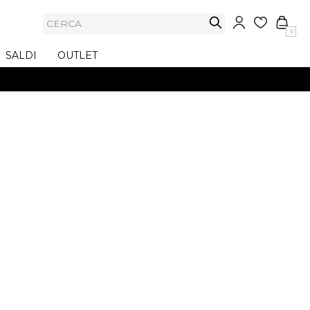
0
SALDI
OUTLET