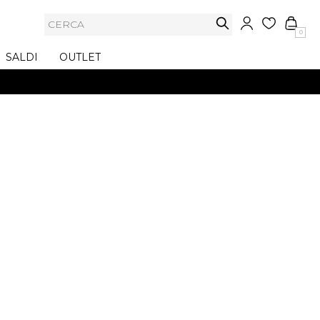
0
SALDI
OUTLET