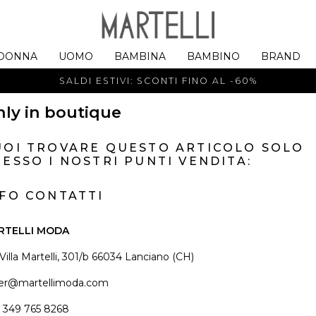
DONNA
UOMO
BAMBINA
BAMBINO
BRAND
SALDI ESTIVI: SCONTI FINO AL -60%
ly in boutique
UOI TROVARE QUESTO ARTICOLO SOLO
ESSO I NOSTRI PUNTI VENDITA:
NFO CONTATTI
RTELLI MODA
 Villa Martelli, 301/b 66034 Lanciano (CH)
er@martellimoda.com
 349 765 8268