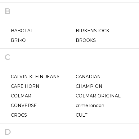
B
BABOLAT
BIRKENSTOCK
BRIKO
BROOKS
C
CALVIN KLEIN JEANS
CANADIAN
CAPE HORN
CHAMPION
COLMAR
COLMAR ORIGINAL
CONVERSE
crime london
CROCS
CULT
D