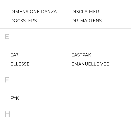
DIMENSIONE DANZA
DISCLAIMER
DOCKSTEPS
DR. MARTENS
E
EA7
EASTPAK
ELLESSE
EMANUELLE VEE
F
F**K
H