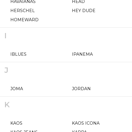
HAVAIANAS
HEAD
HERSCHEL
HEY DUDE
HOMEWARD
I
IBLUES
IPANEMA
J
JOMA
JORDAN
K
KAOS
KAOS ICONA