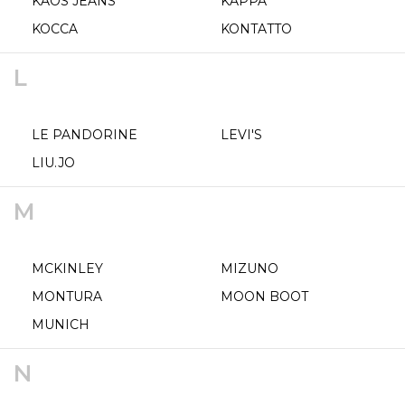
KAOS JEANS
KAPPA
KOCCA
KONTATTO
L
LE PANDORINE
LEVI'S
LIU.JO
M
MCKINLEY
MIZUNO
MONTURA
MOON BOOT
MUNICH
N