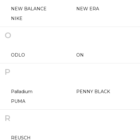
NEW BALANCE
NEW ERA
NIKE
O
ODLO
ON
P
Palladium
PENNY BLACK
PUMA
R
REUSCH