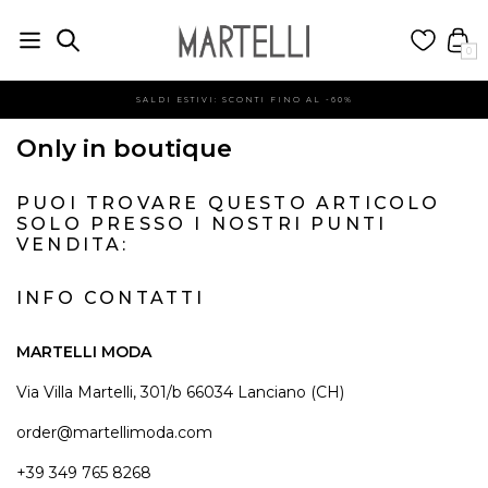
0
SALDI ESTIVI: SCONTI FINO AL -60%
Only in boutique
PUOI TROVARE QUESTO ARTICOLO
SOLO PRESSO I NOSTRI PUNTI
VENDITA:
INFO CONTATTI
MARTELLI MODA
Via Villa Martelli, 301/b 66034 Lanciano (CH)
order@martellimoda.com
+39 349 765 8268