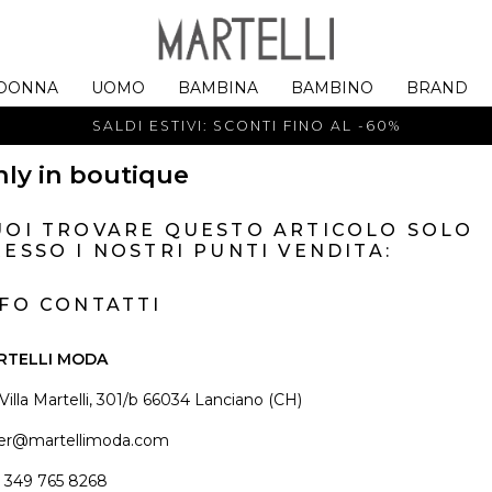
DONNA
UOMO
BAMBINA
BAMBINO
BRAND
SALDI ESTIVI: SCONTI FINO AL -60%
ly in boutique
UOI TROVARE QUESTO ARTICOLO SOLO
ESSO I NOSTRI PUNTI VENDITA:
NFO CONTATTI
RTELLI MODA
 Villa Martelli, 301/b 66034 Lanciano (CH)
er@martellimoda.com
 349 765 8268