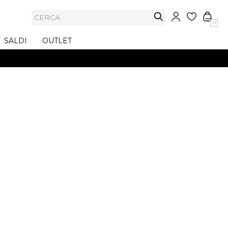
0
SALDI
OUTLET