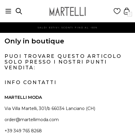
0
SALDI ESTIVI: SCONTI FINO AL -60%
Only in boutique
PUOI TROVARE QUESTO ARTICOLO
SOLO PRESSO I NOSTRI PUNTI
VENDITA:
INFO CONTATTI
MARTELLI MODA
Via Villa Martelli, 301/b 66034 Lanciano (CH)
order@martellimoda.com
+39 349 765 8268