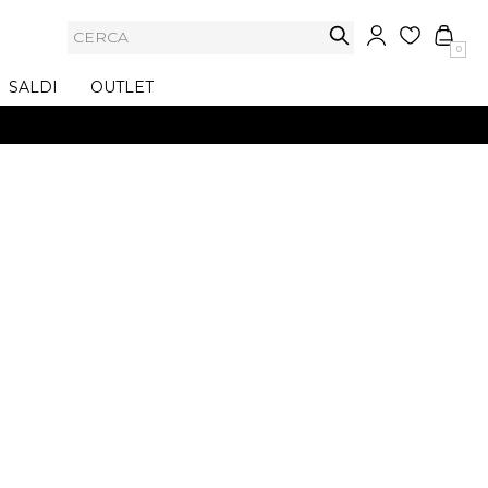
0
SALDI
OUTLET