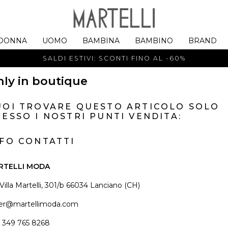
DONNA
UOMO
BAMBINA
BAMBINO
BRAND
SALDI ESTIVI: SCONTI FINO AL -60%
ly in boutique
UOI TROVARE QUESTO ARTICOLO SOLO
ESSO I NOSTRI PUNTI VENDITA:
NFO CONTATTI
RTELLI MODA
 Villa Martelli, 301/b 66034 Lanciano (CH)
er@martellimoda.com
 349 765 8268