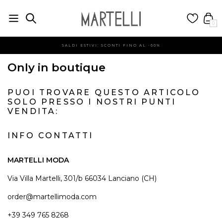
0
SALDI ESTIVI: SCONTI FINO AL -60%
Only in boutique
PUOI TROVARE QUESTO ARTICOLO
SOLO PRESSO I NOSTRI PUNTI
VENDITA:
INFO CONTATTI
MARTELLI MODA
Via Villa Martelli, 301/b 66034 Lanciano (CH)
order@martellimoda.com
+39 349 765 8268