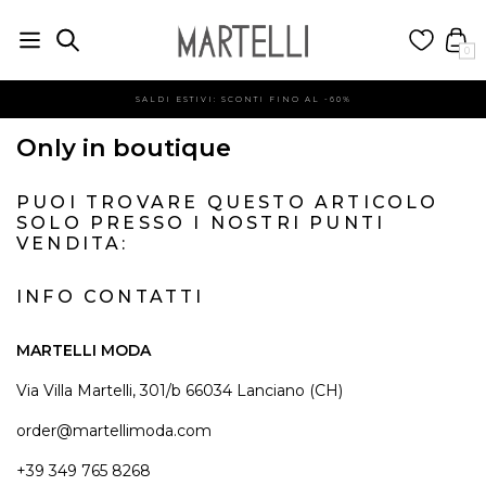
0
SALDI ESTIVI: SCONTI FINO AL -60%
Only in boutique
PUOI TROVARE QUESTO ARTICOLO
SOLO PRESSO I NOSTRI PUNTI
VENDITA:
INFO CONTATTI
MARTELLI MODA
Via Villa Martelli, 301/b 66034 Lanciano (CH)
order@martellimoda.com
+39 349 765 8268