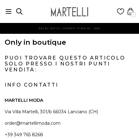
0
SALDI ESTIVI: SCONTI FINO AL -60%
Only in boutique
PUOI TROVARE QUESTO ARTICOLO
SOLO PRESSO I NOSTRI PUNTI
VENDITA:
INFO CONTATTI
MARTELLI MODA
Via Villa Martelli, 301/b 66034 Lanciano (CH)
order@martellimoda.com
+39 349 765 8268