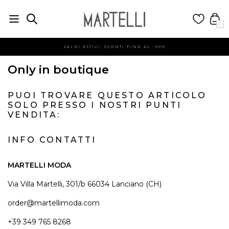
0
SALDI ESTIVI: SCONTI FINO AL -60%
Only in boutique
PUOI TROVARE QUESTO ARTICOLO
SOLO PRESSO I NOSTRI PUNTI
VENDITA:
INFO CONTATTI
MARTELLI MODA
Via Villa Martelli, 301/b 66034 Lanciano (CH)
order@martellimoda.com
+39 349 765 8268