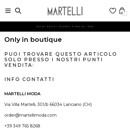
0
SALDI ESTIVI: SCONTI FINO AL -60%
Only in boutique
PUOI TROVARE QUESTO ARTICOLO
SOLO PRESSO I NOSTRI PUNTI
VENDITA:
INFO CONTATTI
MARTELLI MODA
Via Villa Martelli, 301/b 66034 Lanciano (CH)
order@martellimoda.com
+39 349 765 8268