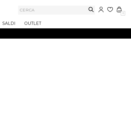
0
SALDI
OUTLET