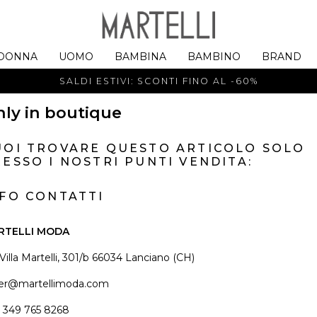
DONNA
UOMO
BAMBINA
BAMBINO
BRAND
SALDI ESTIVI: SCONTI FINO AL -60%
ly in boutique
UOI TROVARE QUESTO ARTICOLO SOLO
ESSO I NOSTRI PUNTI VENDITA:
NFO CONTATTI
RTELLI MODA
 Villa Martelli, 301/b 66034 Lanciano (CH)
er@martellimoda.com
 349 765 8268