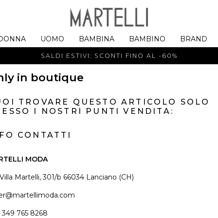
DONNA
UOMO
BAMBINA
BAMBINO
BRAND
SALDI ESTIVI: SCONTI FINO AL -60%
ly in boutique
UOI TROVARE QUESTO ARTICOLO SOLO
ESSO I NOSTRI PUNTI VENDITA:
NFO CONTATTI
RTELLI MODA
 Villa Martelli, 301/b 66034 Lanciano (CH)
er@martellimoda.com
 349 765 8268