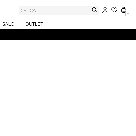
0
SALDI
OUTLET