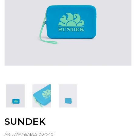
SUNDEK
ART.: AW748ABLS100A7401