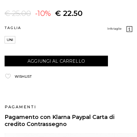
€ 25.00
-10%
€ 22.50
TAGLIA
info taglie
UNI
AGGIUNGI AL CARRELLO
WISHLIST
PAGAMENTI
Pagamento con Klarna Paypal Carta di
credito Contrassegno