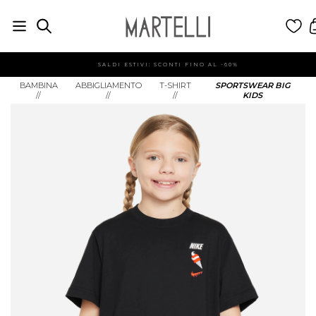
SALDI ESTIVI: SCONTI FINO AL -60%
BAMBINA
ABBIGLIAMENTO
T-SHIRT
SPORTSWEAR BIG
//
//
//
KIDS