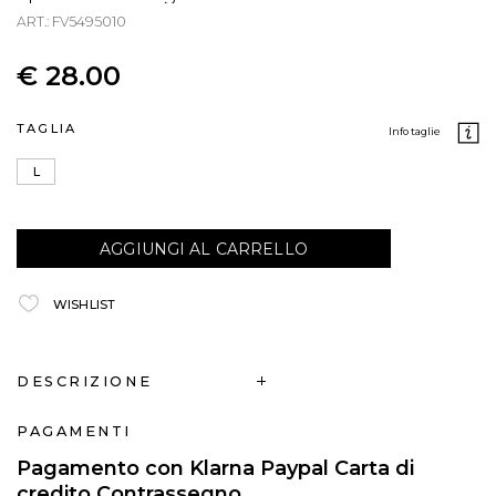
ART.: FV5495010
€ 28.00
TAGLIA
info taglie
L
AGGIUNGI AL CARRELLO
WISHLIST
DESCRIZIONE
PAGAMENTI
Pagamento con Klarna Paypal Carta di
credito Contrassegno