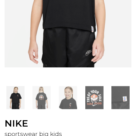
NIKE
sportswear big kids