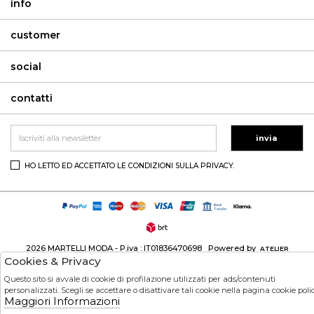
info
customer
social
contatti
invia
HO LETTO ED ACCETTATO LE CONDIZIONI SULLA PRIVACY.
2026 MARTELLI MODA - P.iva : IT01836470698 Powered by
ATELIER
Cookies & Privacy
società
GRUPPO ZUCCHETTI
Questo sito si avvale di cookie di profilazione utilizzati per ads/contenuti
personalizzati. Scegli se accettare o disattivare tali cookie nella pagina cookie polic
Maggiori Informazioni