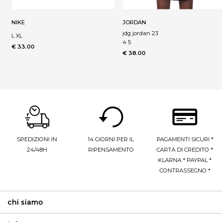
NIKE
JORDAN
jdg jordan 23
L XL
4 5
€ 33.00
€ 38.00
SPEDIZIONI IN
14 GIORNI PER IL
PAGAMENTI SICURI *
24/48H
RIPENSAMENTO
CARTA DI CREDITO *
KLARNA * PAYPAL *
CONTRASSEGNO *
chi siamo