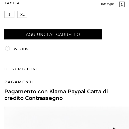
TAGLIA
info taglie
S
XL
AGGIUNGI AL CARRELLO
WISHLIST
DESCRIZIONE
PAGAMENTI
Pagamento con Klarna Paypal Carta di
credito Contrassegno