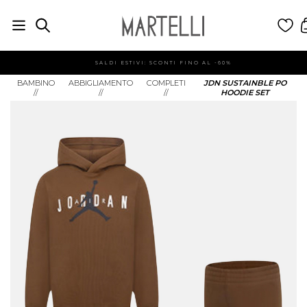
SALDI ESTIVI: SCONTI FINO AL -60%
BAMBINO
ABBIGLIAMENTO
COMPLETI
JDN SUSTAINBLE PO
//
//
//
HOODIE SET