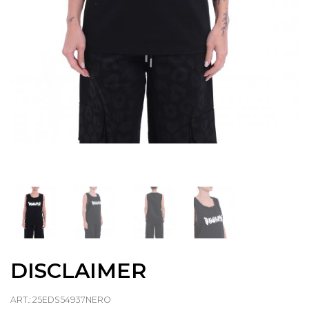
DISCLAIMER
ART.: 25EDS54937NERO