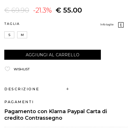
€ 69.90
-21.3%
€ 55.00
TAGLIA
info taglie
S
M
AGGIUNGI AL CARRELLO
WISHLIST
DESCRIZIONE
PAGAMENTI
Pagamento con Klarna Paypal Carta di
credito Contrassegno