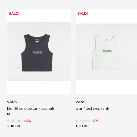
SALDI
SALDI
VANS
VANS
blur fitted crop tank asphalt
blur fitted crop tank
M
L
€ 30.00
-40%
€ 30.00
-40%
€ 18.00
€ 18.00