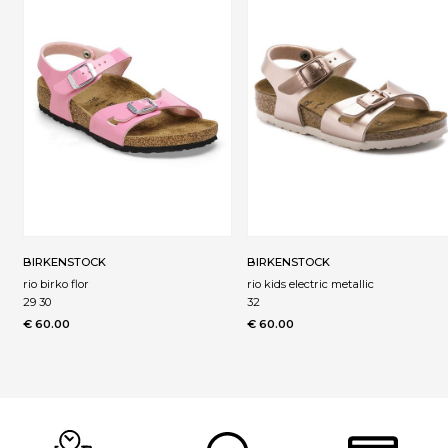
BIRKENSTOCK
BIRKENSTOCK
rio birko flor
rio kids electric metallic
29 30
32
€ 60.00
€ 60.00