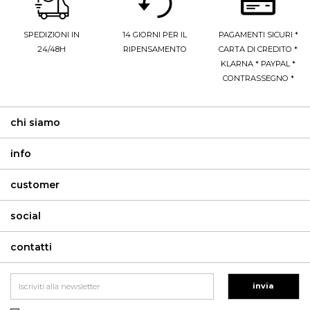
SPEDIZIONI IN
14 GIORNI PER IL
PAGAMENTI SICURI *
24/48H
RIPENSAMENTO
CARTA DI CREDITO *
KLARNA * PAYPAL *
CONTRASSEGNO *
chi siamo
info
customer
social
contatti
invia