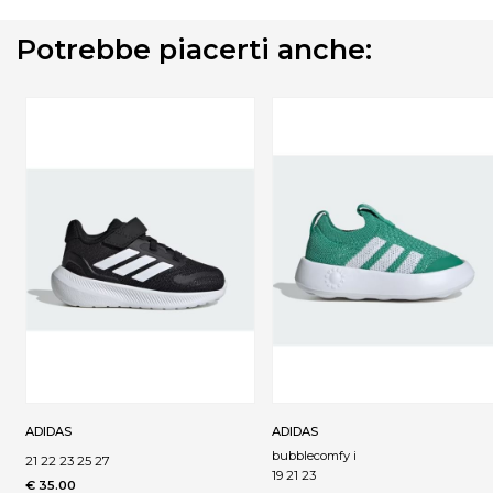
Potrebbe piacerti anche:
ADIDAS
ADIDAS
bubblecomfy i
21 22 23 25 27
19 21 23
€ 35.00