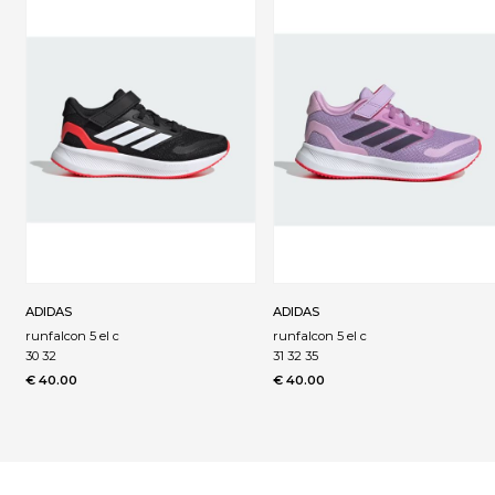
ADIDAS
ADIDAS
runfalcon 5 el c
runfalcon 5 el c
30 32
31 32 35
€ 40.00
€ 40.00