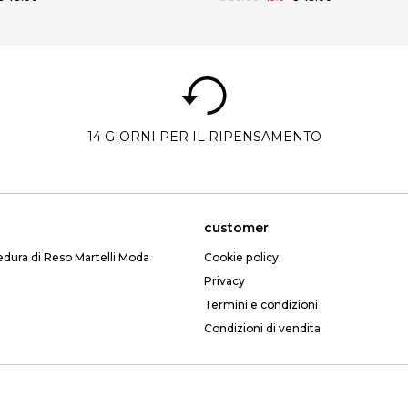
14 GIORNI PER IL RIPENSAMENTO
customer
edura di Reso Martelli Moda
Cookie policy
Privacy
Termini e condizioni
Condizioni di vendita
Email: webmartelli@gmail.com