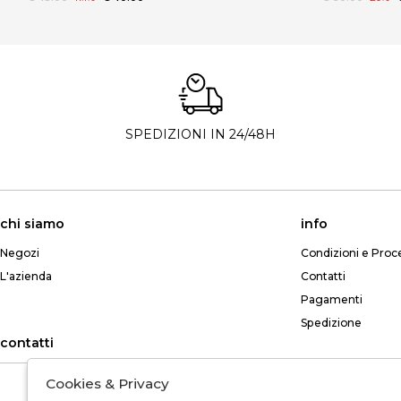
SPEDIZIONI IN 24/48H
chi siamo
info
Negozi
Condizioni e Proc
L'azienda
Contatti
Pagamenti
Spedizione
contatti
Cookies & Privacy
Telefono: +39 349 765 8268