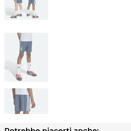
Potrebbe piacerti anche: