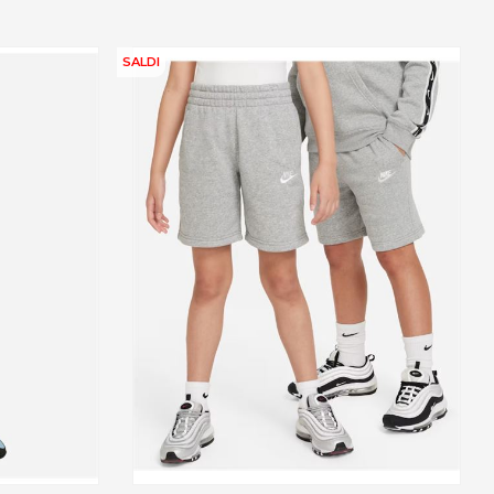
SALDI