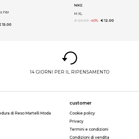
NIKE
ts hbr
M XL
€ 20.00
-40%
€ 12.00
€ 15.00
14 GIORNI PER IL RIPENSAMENTO
customer
edura di Reso Martelli Moda
Cookie policy
Privacy
Termini e condizioni
Condizioni di vendita