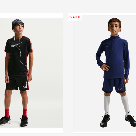
SALDI