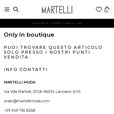
0
SALDI ESTIVI: SCONTI FINO AL -60%
Only in boutique
PUOI TROVARE QUESTO ARTICOLO
SOLO PRESSO I NOSTRI PUNTI
VENDITA:
INFO CONTATTI
MARTELLI MODA
Via Villa Martelli, 301/b 66034 Lanciano (CH)
order@martellimoda.com
+39 349 765 8268