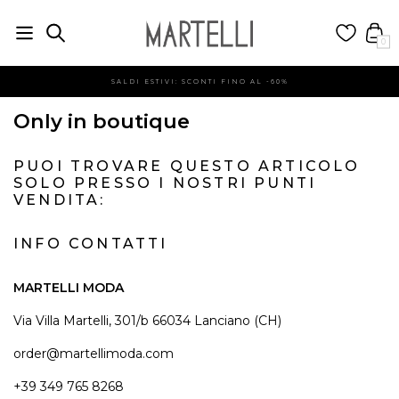
0
SALDI ESTIVI: SCONTI FINO AL -60%
Only in boutique
PUOI TROVARE QUESTO ARTICOLO
SOLO PRESSO I NOSTRI PUNTI
VENDITA:
INFO CONTATTI
MARTELLI MODA
Via Villa Martelli, 301/b 66034 Lanciano (CH)
order@martellimoda.com
+39 349 765 8268