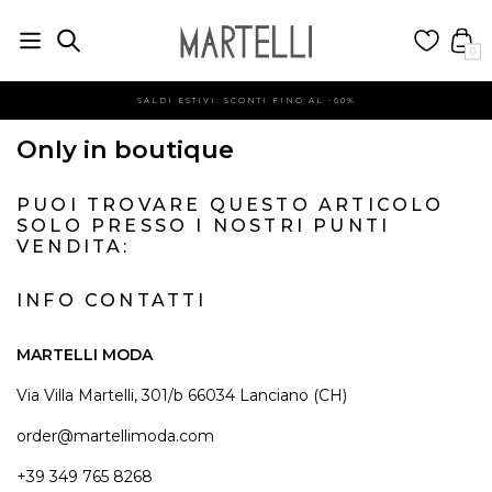
0
SALDI ESTIVI: SCONTI FINO AL -60%
Only in boutique
PUOI TROVARE QUESTO ARTICOLO
SOLO PRESSO I NOSTRI PUNTI
VENDITA:
INFO CONTATTI
MARTELLI MODA
Via Villa Martelli, 301/b 66034 Lanciano (CH)
order@martellimoda.com
+39 349 765 8268