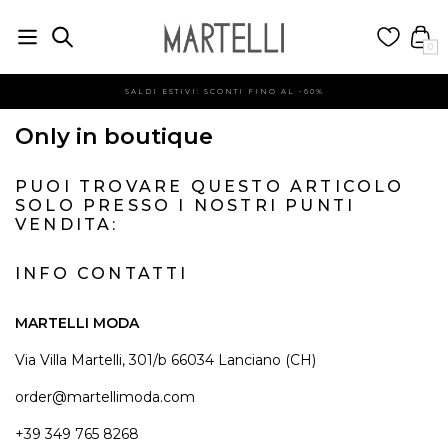
0
SALDI ESTIVI: SCONTI FINO AL -60%
Only in boutique
PUOI TROVARE QUESTO ARTICOLO
SOLO PRESSO I NOSTRI PUNTI
VENDITA:
INFO CONTATTI
MARTELLI MODA
Via Villa Martelli, 301/b 66034 Lanciano (CH)
order@martellimoda.com
+39 349 765 8268